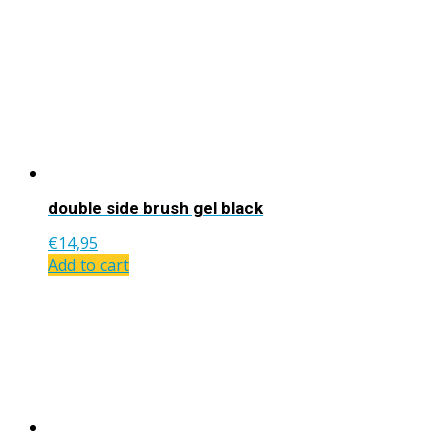
double side brush gel black
€
14,95
Add to cart