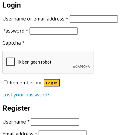
Login
Username or email address
*
Password
*
Captcha
*
Remember me
Log in
Lost your password?
Register
Username
*
Email address
*