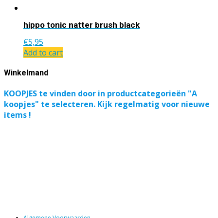
hippo tonic natter brush black
€
5,95
Add to cart
Winkelmand
KOOPJES te vinden door in productcategorieën "A
koopjes" te selecteren. Kijk regelmatig voor nieuwe
items !
Algemene Voorwaarden