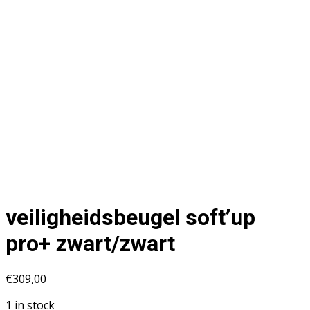
veiligheidsbeugel soft’up
pro+ zwart/zwart
€
309,00
1 in stock