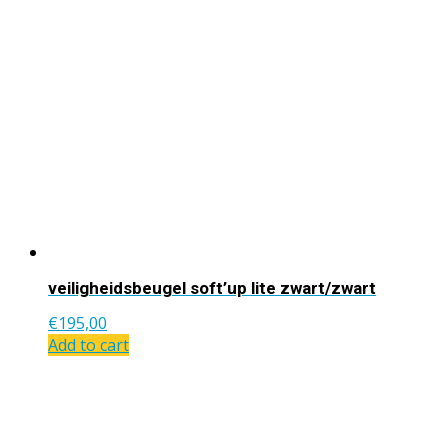
veiligheidsbeugel soft’up lite zwart/zwart
€
195,00
Add to cart