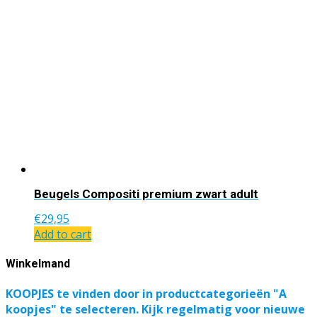
Beugels Compositi premium zwart adult
€
29,95
Add to cart
Winkelmand
KOOPJES te vinden door in productcategorieën "A
koopjes" te selecteren. Kijk regelmatig voor nieuwe