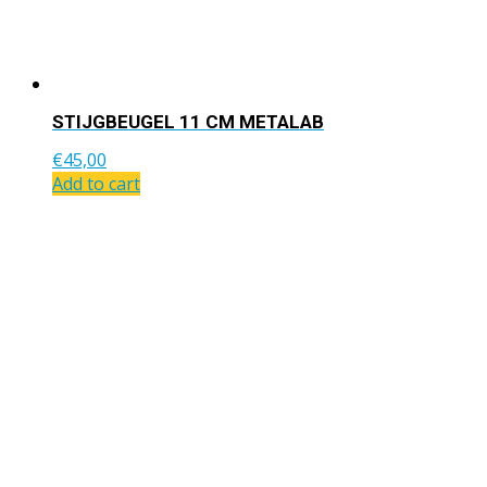
STIJGBEUGEL 11 CM METALAB
€
45,00
Add to cart