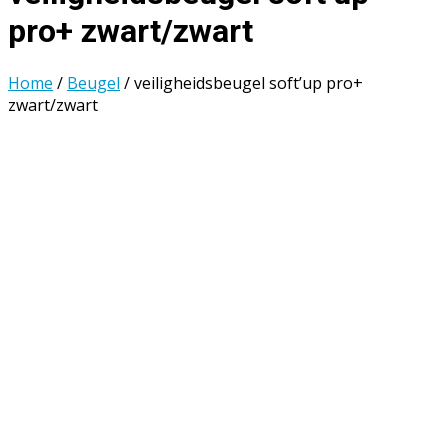
pro+ zwart/zwart
Home
/
Beugel
/ veiligheidsbeugel soft’up pro+
zwart/zwart