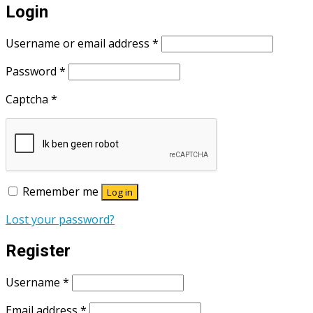
Login
Username or email address
*
Password
*
Captcha
*
Remember me
Log in
Lost your password?
Register
Username
*
Email address
*