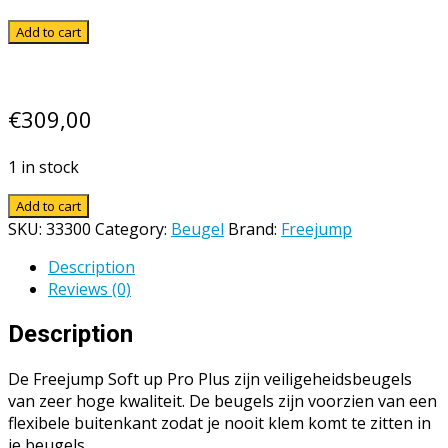
Add to cart
€
309,00
1 in stock
Add to cart
SKU:
33300
Category:
Beugel
Brand:
Freejump
Description
Reviews (0)
Description
De Freejump Soft up Pro Plus zijn veiligeheidsbeugels
van zeer hoge kwaliteit. De beugels zijn voorzien van een
flexibele buitenkant zodat je nooit klem komt te zitten in
je beugels.